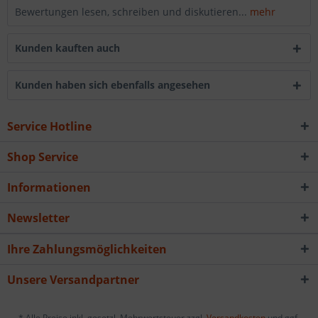
Bewertungen lesen, schreiben und diskutieren...
mehr
Kunden kauften auch
Kunden haben sich ebenfalls angesehen
Service Hotline
Shop Service
Informationen
Newsletter
Ihre Zahlungsmöglichkeiten
Unsere Versandpartner
* Alle Preise inkl. gesetzl. Mehrwertsteuer zzgl.
Versandkosten
und ggf.