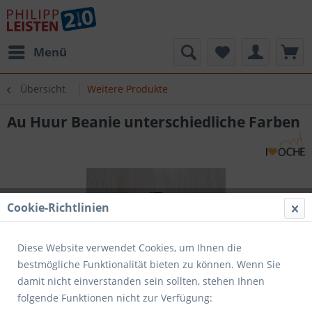
Menü
Übersicht
Weitere Produkte
Au Huur Beanie unterschiedliche Farben
Cookie-Richtlinien
Diese Website verwendet Cookies, um Ihnen die
bestmögliche Funktionalität bieten zu können. Wenn Sie
damit nicht einverstanden sein sollten, stehen Ihnen
folgende Funktionen nicht zur Verfügung: