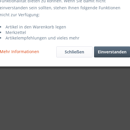
Funktionalität bieten zu können. Wenn Sie damit nicht
einverstanden sein sollten, stehen Ihnen folgende Funktionen
nicht zur Verfügung:
Artikel in den Warenkorb legen
Merkzettel
Artikelempfehlungen und vieles mehr
Mehr Informationen
Schließen
Einverstanden