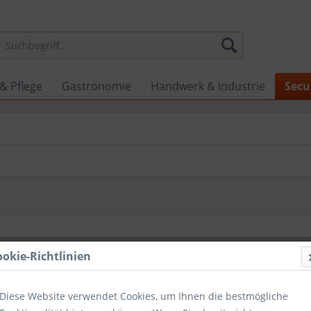
& Pflege
Gastronomie
Handwerk & Industrie
Secu
ookie-Richtlinien
Diese Website verwendet Cookies, um Ihnen die bestmögliche