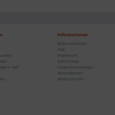
ce
Informationen
Widerrufsbutton
AGB
Leisten
Impressum
okal
Datenschutz
kal in 360°
Cookie-Einstellungen
Versandkosten
lar
Widerrufsrecht