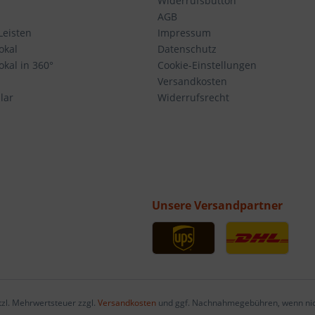
Widerrufsbutton
AGB
Leisten
Impressum
okal
Datenschutz
kal in 360°
Cookie-Einstellungen
Versandkosten
lar
Widerrufsrecht
Unsere Versandpartner
etzl. Mehrwertsteuer zzgl.
Versandkosten
und ggf. Nachnahmegebühren, wenn nic