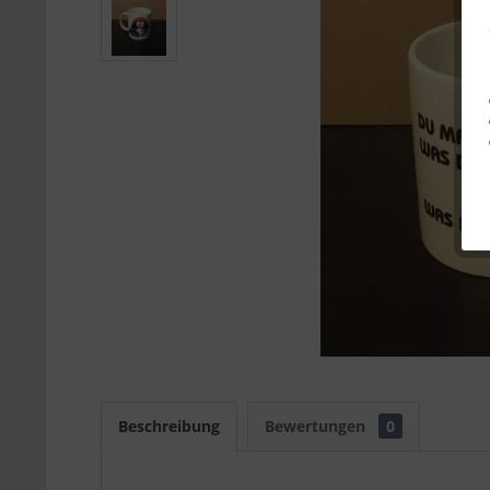
Beschreibung
Bewertungen
0