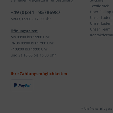
Sie haben Fragen zu Ihrer Bestellung?
Stickerei
Textildruck
+49 (0)241 - 95786987
Über Philipp 
Unser Ladenl
Mo-Fr, 09:00 - 17:00 Uhr
Unser Ladenlo
Unser Team
Öffnungszeiten:
Kontaktformu
Mo 09:00 bis 19:00 Uhr
Di-Do 09:00 bis 17:00 Uhr
Fr 09:00 bis 19:00 Uhr
und Sa 10:00 bis 16:30 Uhr
Ihre Zahlungsmöglichkeiten
* Alle Preise inkl. ges