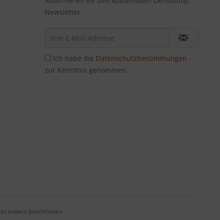
Abonnieren Sie den kostenlosen DemoShop
Newsletter
Ich habe die
Datenschutzbestimmungen
zur Kenntnis genommen.
ht anders beschrieben