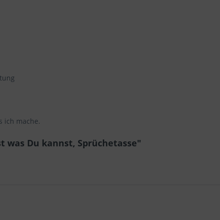
htung
s ich mache.
t was Du kannst, Sprüchetasse"