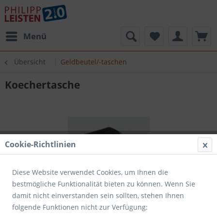
Menü
Übersicht
Geldbeutel/-taschen
Koechertasche
Cookie-Richtlinien
Diese Website verwendet Cookies, um Ihnen die
bestmögliche Funktionalität bieten zu können. Wenn Sie
damit nicht einverstanden sein sollten, stehen Ihnen
folgende Funktionen nicht zur Verfügung: