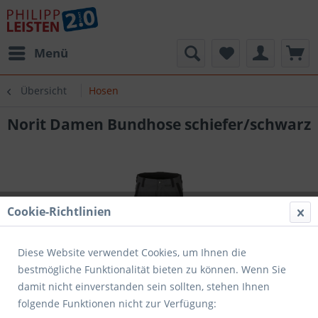
Menü
Übersicht
Hosen
Norit Damen Bundhose schiefer/schwarz
Cookie-Richtlinien
Diese Website verwendet Cookies, um Ihnen die
bestmögliche Funktionalität bieten zu können. Wenn Sie
damit nicht einverstanden sein sollten, stehen Ihnen
folgende Funktionen nicht zur Verfügung: