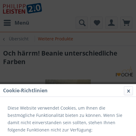
Menü
Übersicht
Weitere Produkte
Och härrm! Beanie unterschiedliche
Farben
Cookie-Richtlinien
Diese Website verwendet Cookies, um Ihnen die
bestmögliche Funktionalität bieten zu können. Wenn Sie
damit nicht einverstanden sein sollten, stehen Ihnen
folgende Funktionen nicht zur Verfügung: